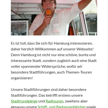
Es ist toll, dass Sie sich für Hamburg interessieren,
daher herzlich Willkommen auf unserer Webseite!
Denn Hamburg ist nicht nur eine schöne, bunte und
interessante Stadt, sondern zugleich auch eine Stadt
voller spannender Widersprüche, wofür wir
besondere Stadtführungen, auch Themen-Touren
organisieren!
Unsere Stadtführungen sind daher besondere
Stadtführungen. Das betrifft erstens unsere
Stadtrundgänge
und
Radtouren
, zweitens aber
genauso unsere
Schiff- und Barkassenfahrten
sowie