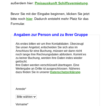
außerdem hier:
Preisauskunft Schiffsvermietung
.
Bevor Sie mit der Eingabe beginnen, klicken Sie jetzt
bitte noch
hier
. Dadurch entsteht mehr Platz für das
Formular.
Angaben zur Person und zu Ihrer Gruppe
Als erstes bitten wir um Ihre Kontaktdaten. Überzeugt
Sie unser Angebot, entscheiden Sie sich also im
Anschluss für eine Buchung, müssen wir dann nicht
noch lange ihre Rechnungsdaten abfordern. Kommt es
zu keiner Buchung, werden ihre Daten indes wieder
gelöscht.
Ihre Daten werden verschlüsselt übertragen. Eine
Weitergabe an Dritte ist ausgeschlossen. Näheres
dazu finden Sie in unserer
Datenschutzerklärung
.
Anrede*
Vorname*