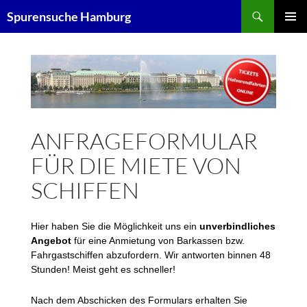
Zum
Suchen
Spurensuche Hamburg
Inhalt
PRIMÄR
springen
MENÜ
ANFRAGEFORMULAR
FÜR DIE MIETE VON
SCHIFFEN
Hier haben Sie die Möglichkeit uns ein
unverbindliches
Angebot
für eine Anmietung von Barkassen bzw.
Fahrgastschiffen abzufordern. Wir antworten binnen 48
Stunden! Meist geht es schneller!
Nach dem Abschicken des Formulars erhalten Sie