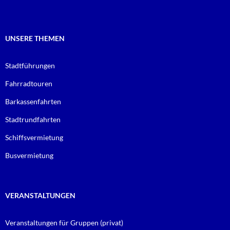
o
r
k
UNSERE THEMEN
Stadtführungen
Fahrradtouren
Barkassenfahrten
Stadtrundfahrten
Schiffsvermietung
Busvermietung
VERANSTALTUNGEN
Veranstaltungen für Gruppen (privat)