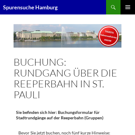
Zum
Suchen
Spurensuche Hamburg
Inhalt
PRIMÄR
springen
MENÜ
BUCHUNG:
RUNDGANG ÜBER DIE
REEPERBAHN IN ST.
PAULI
Sie befinden sich hier: Buchungsformular für
Stadtrundgänge auf der Reeperbahn (Gruppen)
Bevor Sie jetzt buchen, noch fünf kurze Hinweise: