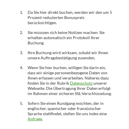
1.
Da Sie hier direkt buchen, werden wir den um 5
Prozent reduzierten Bonuspreis
berücksichtigen.
2.
Sie müsssen sich keine Notizen machen: Sie
erhalten automatisch ein Protokoll Ihrer
Buchung.
3.
Ihre Buchung wird wirksam, sobald wir Ihnen
unsere Auftragsbestätigung zusenden.
4.
Wenn Sie hier buchen, willigen Sie darin ein,
dass wir einige personenbezogene Daten von
Ihnen erfassen und verarbeiten. Näheres dazu
finden Sie in der Rubrik
Datenschutz
unserer
Webseite. Die Übertragung Ihrer Daten erfolgt
im Rahmen einer sicheren SSL-Verschlüsselung.
5.
Sofern Sie einen Rundgang möchten, der in
englischer, spanischer oder französischer
Sprache stattfindet, stellen Sie uns indes eine
Anfrage
.